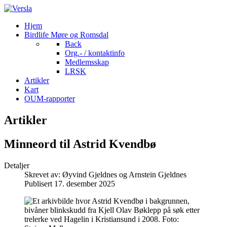
Hjem
Birdlife Møre og Romsdal
Back
Org.- / kontaktinfo
Medlemsskap
LRSK
Artikler
Kart
OUM-rapporter
Artikler
Minneord til Astrid Kvendbø
Detaljer
Skrevet av:
Øyvind Gjeldnes og Arnstein Gjeldnes
Publisert 17. desember 2025