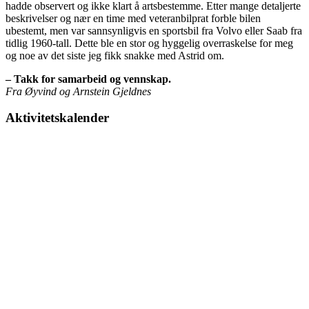
hadde observert og ikke klart å artsbestemme. Etter mange detaljerte
beskrivelser og nær en time med veteranbilprat forble bilen
ubestemt, men var sannsynligvis en sportsbil fra Volvo eller Saab fra
tidlig 1960-tall. Dette ble en stor og hyggelig overraskelse for meg
og noe av det siste jeg fikk snakke med Astrid om.
– Takk for samarbeid og vennskap.
Fra Øyvind og Arnstein Gjeldnes
Aktivitetskalender