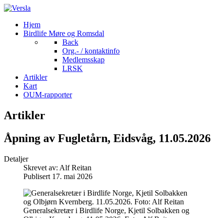
Hjem
Birdlife Møre og Romsdal
Back
Org.- / kontaktinfo
Medlemsskap
LRSK
Artikler
Kart
OUM-rapporter
Artikler
Åpning av Fugletårn, Eidsvåg, 11.05.2026
Detaljer
Skrevet av:
Alf Reitan
Publisert 17. mai 2026
Generalsekretær i Birdlife Norge, Kjetil Solbakken og