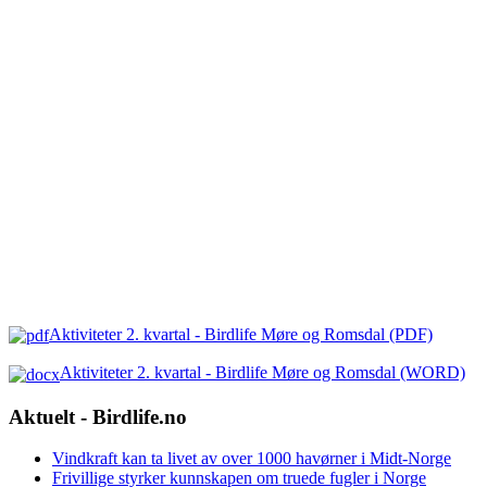
Aktiviteter 2. kvartal - Birdlife Møre og Romsdal (PDF)
Aktiviteter 2. kvartal - Birdlife Møre og Romsdal (WORD)
Aktuelt - Birdlife.no
Vindkraft kan ta livet av over 1000 havørner i Midt-Norge
Frivillige styrker kunnskapen om truede fugler i Norge