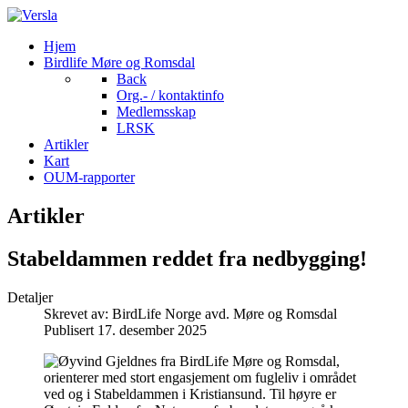
Hjem
Birdlife Møre og Romsdal
Back
Org.- / kontaktinfo
Medlemsskap
LRSK
Artikler
Kart
OUM-rapporter
Artikler
Stabeldammen reddet fra nedbygging!
Detaljer
Skrevet av:
BirdLife Norge avd. Møre og Romsdal
Publisert 17. desember 2025